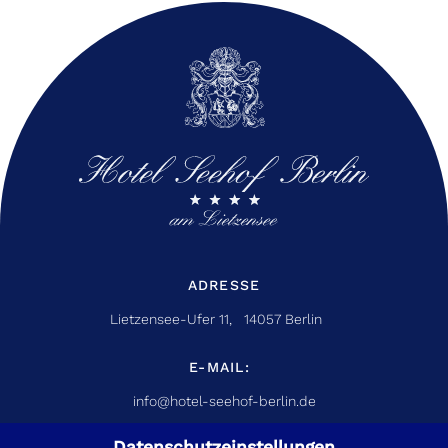
ADRESSE
Lietzensee-Ufer 11, 14057 Berlin
E-MAIL:
info@hotel-seehof-berlin.de
Datenschutzeinstellungen