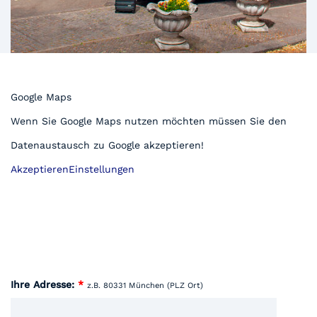
Google Maps
Wenn Sie Google Maps nutzen möchten müssen Sie den
Datenaustausch zu Google akzeptieren!
Akzeptieren
Einstellungen
Ihre Adresse:
*
z.B. 80331 München (PLZ Ort)