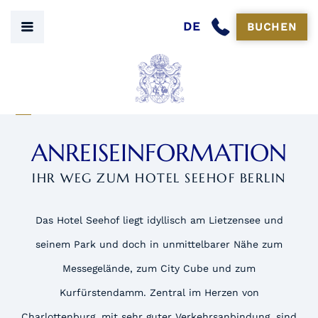
DE
BUCHEN
ANREISEINFORMATION
IHR WEG ZUM HOTEL SEEHOF BERLIN
Das Hotel Seehof liegt idyllisch am Lietzensee und
seinem Park und doch in unmittelbarer Nähe zum
Messegelände, zum City Cube und zum
Kurfürstendamm. Zentral im Herzen von
Charlottenburg, mit sehr guter Verkehrsanbindung, sind