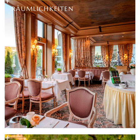
+
RÄUMLICHKEITEN
+