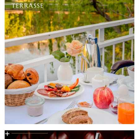
TERRASSE
+