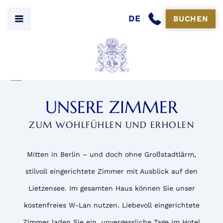
DE
BUCHEN
UNSERE ZIMMER
ZUM WOHLFÜHLEN UND ERHOLEN
Mitten in Berlin – und doch ohne Großstadtlärm,
stilvoll eingerichtete Zimmer mit Ausblick auf den
Lietzensee. Im gesamten Haus können Sie unser
kostenfreies W-Lan nutzen. Liebevoll eingerichtete
Zimmer laden Sie ein, unvergessliche Tage im Hotel