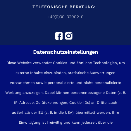
TELEFONISCHE BERATUNG:
+49(0)30-32002-0
Datenschutzeinstellungen
Diese Website verwendet Cookies und ähnliche Technologien, um
externe Inhalte einzubinden, statistische Auswertungen
Impressum
Sitemap
Kontakt
vorzunehmen sowie personalisierte und nicht-personalisierte
Werbung anzuzeigen. Dabei können personenbezogene Daten (z. B.
Datenschutz
Cookies
AGB
IP-Adresse, Gerätekennungen, Cookie-IDs) an Dritte, auch
Barrierefreiheit
außerhalb der EU (z. B. in die USA), übermittelt werden. Ihre
Einwilligung ist freiwillig und kann jederzeit über die
made by