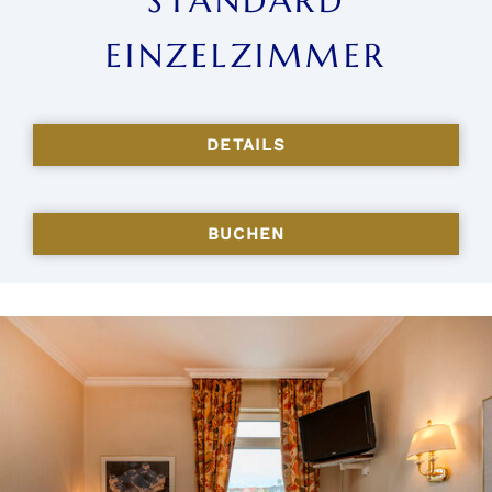
STANDARD
EINZELZIMMER
DETAILS
BUCHEN