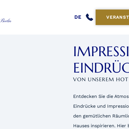
DE
VERANST
IMPRESS
EINDRÜ
VON UNSEREM HOTE
Entdecken Sie die Atmos
Eindrücke und Impression
den gemütlichen Räumli
Hauses inspirieren. Hier