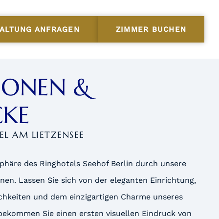
ALTUNG ANFRAGEN
ZIMMER
BUCHEN
IONEN &
CKE
L AM LIETZENSEE
phäre des Ringhotels Seehof Berlin durch unsere
en. Lassen Sie sich von der eleganten Einrichtung,
chkeiten und dem einzigartigen Charme unseres
 bekommen Sie einen ersten visuellen Eindruck von