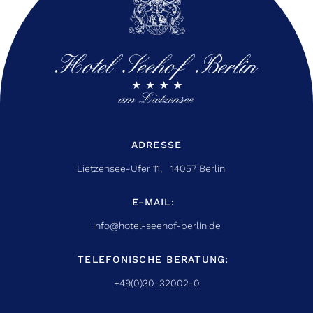
ADRESSE
Lietzensee-Ufer 11, 14057 Berlin
E-MAIL:
info@hotel-seehof-berlin.de
TELEFONISCHE BERATUNG:
+49(0)30-32002-0