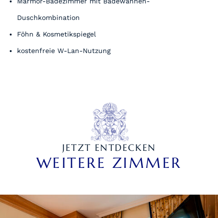
Marmor-Badezimmer mit Badewannen-
Duschkombination
Föhn & Kosmetikspiegel
kostenfreie W-Lan-Nutzung
JETZT ENTDECKEN
WEITERE ZIMMER