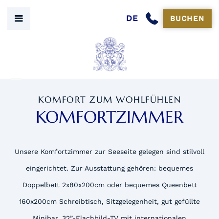
DE
BUCHEN
KOMFORT ZUM WOHLFÜHLEN
KOMFORTZIMMER
Unsere Komfortzimmer zur Seeseite gelegen sind stilvoll
eingerichtet. Zur Ausstattung gehören: bequemes
Doppelbett 2x80x200cm oder bequemes Queenbett
160x200cm Schreibtisch, Sitzgelegenheit, gut gefüllte
Minibar, 32”-Flachbild-TV mit internationalen